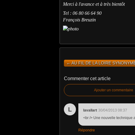
Merci à l'avance et à très bientôt
Tel : 06 80 66 64 90
François Breuzin
← AU FIL DE LA LOIRE SYNONYME
Commenter cet article
Ajouter un commentaire
L
lavallart
30/04/2013 08:37
<br /> Une nouvelle technique anti
Répondre