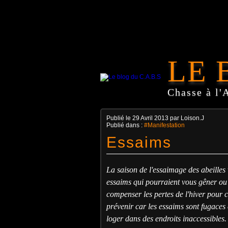
LE 
Chasse à l'
Publié le
29 Avril 2013
par Loison.J
Publié dans :
#Manifestation
Essaims
La saison de l'essaimage des abeille
essaims qui pourraient vous gêner ou
compenser les pertes de l'hiver pour c
prévenir car les essaims sont fugaces
loger dans des endroits inaccessibles.