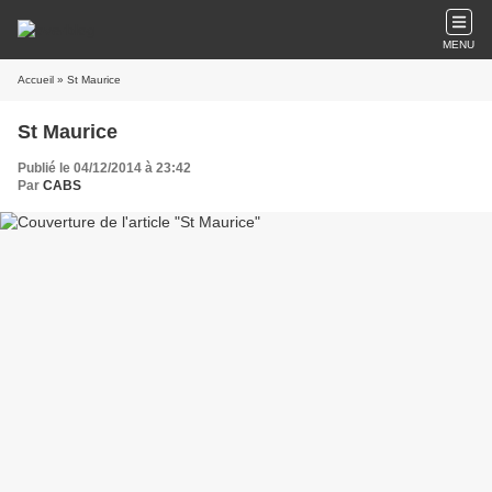
MENU
Accueil
» St Maurice
St Maurice
Publié le 04/12/2014 à 23:42
Par
CABS