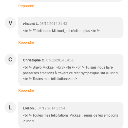
Répondre
V
vincent L.
08/12/2014 21:43
<br /> Félicitations Mickael, joli récit en plus.<br />
Répondre
C
Christophe C.
07/12/2014 19:51
<br /> Bravo Mickael !<br /> <br /> <br /> Tu sais nous faire
passer tes émotions à travers ce récit sympatique.<br /> <br />
<br /> Toutes mes félicitations<br />
Répondre
L
Loison.J
04/12/2014 23:54
<br /> Toutes mes félicitations Mickael , remis de tes émotions
? <br />