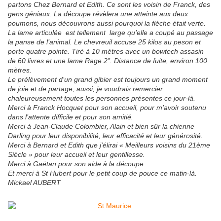
partons Chez Bernard et Edith. Ce sont les voisin de Franck, des
gens géniaux. La découpe révèlera une atteinte aux deux
poumons, nous découvrons aussi pourquoi la flèche était verte.
La lame articulée est tellement large qu’elle a coupé au passage
la panse de l’animal. Le chevreuil accuse 25 kilos au peson et
porte quatre pointe. Tiré à 10 mètres avec un bowtech assasin
de 60 livres et une lame Rage 2’’. Distance de fuite, environ 100
mètres.
Le prélèvement d’un grand gibier est toujours un grand moment
de joie et de partage, aussi, je voudrais remercier
chaleureusement toutes les personnes présentes ce jour-là.
Merci à Franck Hocquet pour son accueil, pour m’avoir soutenu
dans l’attente difficile et pour son amitié.
Merci à Jean-Claude Colombier, Alain et bien sûr la chienne
Darling pour leur disponibilité, leur efficacité et leur générosité.
Merci à Bernard et Edith que j’élirai « Meilleurs voisins du 21ème
Siècle » pour leur accueil et leur gentillesse.
Merci à Gaëtan pour son aide à la découpe.
Et merci à St Hubert pour le petit coup de pouce ce matin-là.
Mickael AUBERT