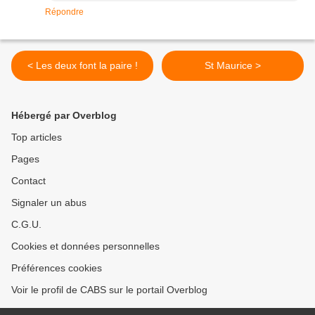
Répondre
< Les deux font la paire !
St Maurice >
Hébergé par Overblog
Top articles
Pages
Contact
Signaler un abus
C.G.U.
Cookies et données personnelles
Préférences cookies
Voir le profil de CABS sur le portail Overblog