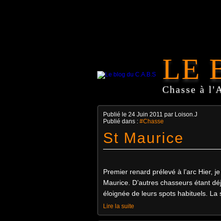
LE 
Chasse à l'
Publié le
24 Juin 2011
par Loison.J
Publié dans :
#Chasse
St Maurice
Premier renard prélevé à l’arc Hier, j
Maurice. D’autres chasseurs étant déjà
éloignée de leurs spots habituels. La s
Lire la suite