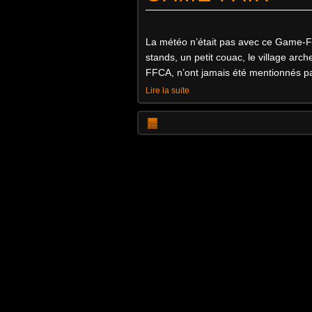
La météo n’était pas avec ce Game-F
stands, un petit couac, le village arch
FFCA, n’ont jamais été mentionnés p
Lire la suite
…