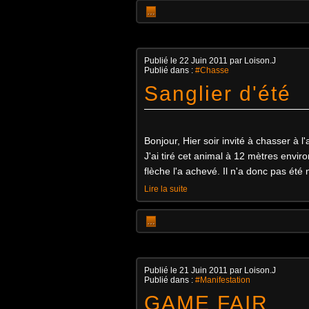
…
Publié le
22 Juin 2011
par Loison.J
Publié dans :
#Chasse
Sanglier d'été
Bonjour, Hier soir invité à chasser à l
J'ai tiré cet animal à 12 mètres envir
flèche l'a achevé. Il n'a donc pas été 
Lire la suite
…
Publié le
21 Juin 2011
par Loison.J
Publié dans :
#Manifestation
GAME FAIR