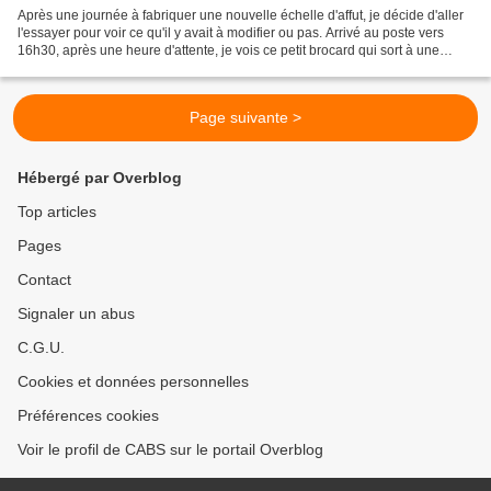
Après une journée à fabriquer une nouvelle échelle d'affut, je décide d'aller
l'essayer pour voir ce qu'il y avait à modifier ou pas. Arrivé au poste vers
16h30, après une heure d'attente, je vois ce petit brocard qui sort à une
vingtaine de mètres. J'arme...
Page suivante >
Hébergé par Overblog
Top articles
Pages
Contact
Signaler un abus
C.G.U.
Cookies et données personnelles
Préférences cookies
Voir le profil de CABS sur le portail Overblog