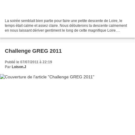
La soirée semblait bien partie pour faire une petite descente de Loire, le
temps était calme et assez claire. Nous débuterons la descente calmement
en nous laissant dériver gentiment le long de cette magnifique Loire.
Quelques ragondins par-ci par-là...
Challenge GREG 2011
Publié le 07/07/2011 à 22:19
Par
Loison.J