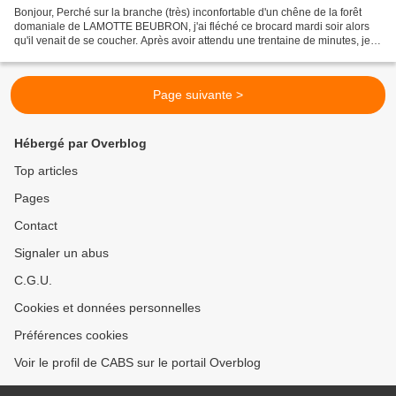
Bonjour, Perché sur la branche (très) inconfortable d'un chêne de la forêt
domaniale de LAMOTTE BEUBRON, j'ai fléché ce brocard mardi soir alors
qu'il venait de se coucher. Après avoir attendu une trentaine de minutes, je
cherchais quelques indices et...
Page suivante >
Hébergé par Overblog
Top articles
Pages
Contact
Signaler un abus
C.G.U.
Cookies et données personnelles
Préférences cookies
Voir le profil de CABS sur le portail Overblog