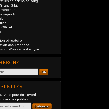
teurs de chiens de sang
 Grand Gibier
traînements
on ragondin
ie
tiles
 Officiel
e
e
on obligatoire
ation des Trophées
ition d'un sac à dos type
HERCHE
OK
SLETTER
z-vous pour être averti des
x articles publiés.