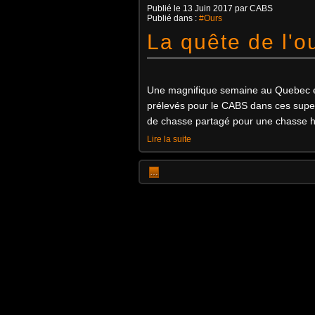
Publié le
13 Juin 2017
par CABS
Publié dans :
#Ours
La quête de l'o
Une magnifique semaine au Quebec ent
prélevés pour le CABS dans ces super
de chasse partagé pour une chasse h
Lire la suite
…