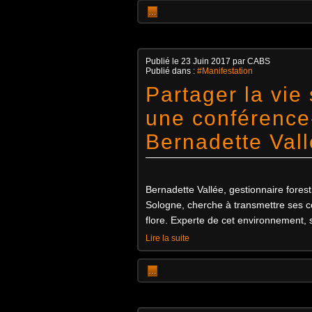
…
Publié le
23 Juin 2017
par CABS
Publié dans :
#Manifestation
Partager la vie
une conférenc
Bernadette Val
Bernadette Vallée, gestionnaire fore
Sologne, cherche à transmettre ses co
flore. Experte de cet environnement, 
Lire la suite
…