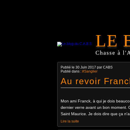
LE 
Chasse à l'
Publié le
30 Juin 2017
par CABS
Publié dans :
#Sanglier
Au revoir Franc
Mon ami Franck, à qui je dois beauco
dernier verre avant un bon moment. Co
Saint Maurice. Je dois dire que ça n'a 
Lire la suite