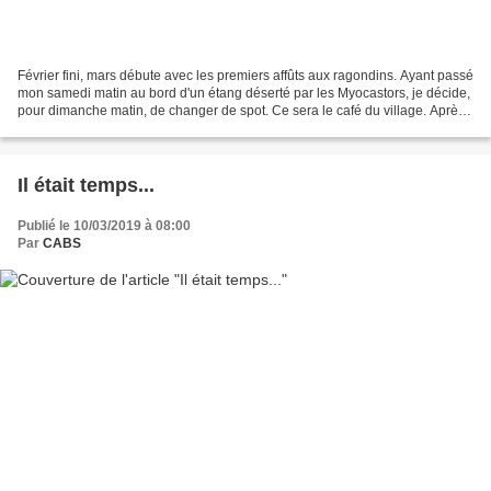
Février fini, mars débute avec les premiers affûts aux ragondins. Ayant passé
mon samedi matin au bord d'un étang déserté par les Myocastors, je décide,
pour dimanche matin, de changer de spot. Ce sera le café du village. Après
plusieurs cafés et quelques...
Il était temps...
Publié le 10/03/2019 à 08:00
Par
CABS