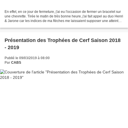
En effet, en ce jour de fermeture, j'ai eu l'occasion de fermer un bracelet sur
une chevrette. Tirée le matin de très bonne heure, j'ai fait appel au duo Henri
& Jarone car les indices de ma flèches me laissaient supposer une atteinte
un peu haute......
Présentation des Trophées de Cerf Saison 2018
- 2019
Publié le 09/03/2019 à 08:00
Par
CABS