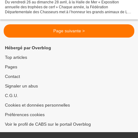
Du vendredi 26 au dimanche 28 avril, à la Halle de Mer « Exposition
annuelle des trophées de cerf » Chaque année, la Fédération
Départementale des Chasseurs met à l’honneur les grands animaux de Loir-
et-Cher. Trophées, photo animalière et art animalier...
Page suivante >
Hébergé par Overblog
Top articles
Pages
Contact
Signaler un abus
C.G.U.
Cookies et données personnelles
Préférences cookies
Voir le profil de CABS sur le portail Overblog