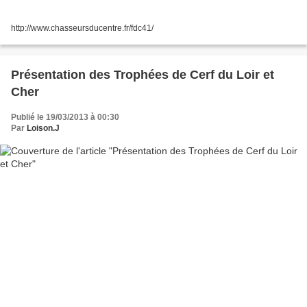
http://www.chasseursducentre.fr/fdc41/
Présentation des Trophées de Cerf du Loir et
Cher
Publié le 19/03/2013 à 00:30
Par
Loison.J