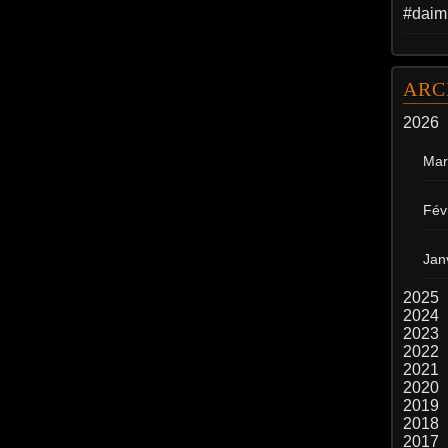
#daim
ARC
2026
Mar
Fév
Jan
2025
2024
2023
2022
2021
2020
2019
2018
2017