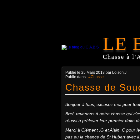
LE 
Chasse à l'
Publié le
25 Mars 2013
par Loison.J
Publié dans :
#Chasse
Chasse de Sou
Bonjour à tous, excusez moi pour tout
Bref, revenons à notre chasse qui c'e
réussi à prélever leur premier daim 
Merci à Clément .G et Alain .C pour le
pas eu la chance de St Hubert avec lu