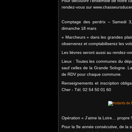
Pour découvrir l’ensemble de notre ca
rendez-vous sur www.chasseursducent
Comptage des perdrix – Samedi 3
dimanche 18 mars
« Marcheurs » dans les grandes plain
observerez et comptabiliserez les vols
Les lièvres seront aussi au rendez-vo
Lieux : Toutes les communes du dépa
sauf celles de la Grande Sologne. L
de RDV pour chaque commune.
Renseignements et inscription oblig
Cher - Tél. 02 54 50 01 60
Opération « J’aime la Loire… propre 
Pour la 9e année consécutive, de la s