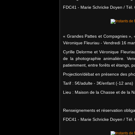
FDC41 - Marie Schricke Doyen / Tél. 
« Grandes Pattes et Compagnies », «
Véronique Fleuriau - Vendredi 16 mar
Cyrille Delorme et Véronique Fleuria
de la photographie animalière. Ve
patiemment, entre forêts et étangs, par
Projection/débat en présence des ph
Tarif : 5€/adulte - 3€/enfant (-12 ans)
Lieu : Maison de la Chasse et de la 
Renseignements et réservation obligat
FDC41 - Marie Schricke Doyen / Tél. 