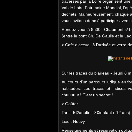
traversés par la Loire organisent une
Val de Loire Patrimoine Mondial, l’op
déchets. Malheureusement, chaque an
vous invitons donc à participer avec n
Rendez-vous à 8h30 : Chaumont s/ Loir
(entre le pont Ch. De Gaulle et le Lac
> Café d’accueil à l’arrivée et verre d
Sur les traces du blaireau - Jeudi 8 m
Au cours d'un parcours ludique en for
habitudes. Les traces et indices 
chuuuuut ! C'est un secret !
> Goûter
Tarif : 5€/adulte - 3€/enfant (-12 ans)
Lieu : Neuvy
Renseignements et réservation obligat