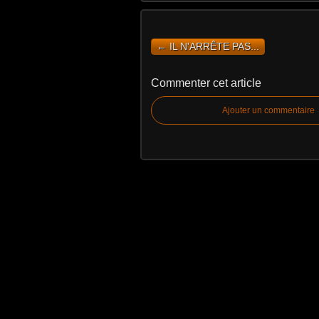
← IL N'ARRÊTE PAS...
Commenter cet article
Ajouter un commentaire