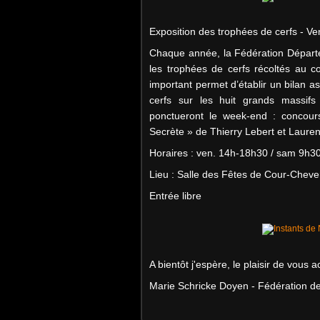
Exposition des trophées de cerfs - V
Chaque année, la Fédération Départ
les trophées de cerfs récoltés au 
important permet d’établir un bilan as
cerfs sur les huit grands massifs
ponctueront le week-end : concours 
Secrète » de Thierry Lebert et Lauren
Horaires : ven. 14h-18h30 / sam 9h3
Lieu : Salle des Fêtes de Cour-Cheve
Entrée libre
A bientôt j'espère, le plaisir de vous ac
Marie Schricke Doyen - Fédération de