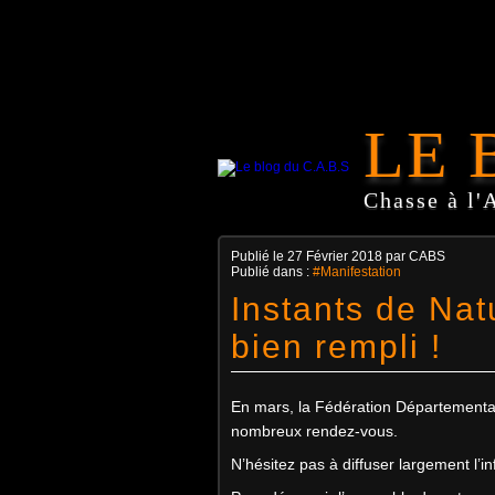
LE 
Chasse à l'
Publié le
27 Février 2018
par CABS
Publié dans :
#Manifestation
Instants de Nat
bien rempli !
En mars, la Fédération Départementa
nombreux rendez-vous.
N’hésitez pas à diffuser largement l’i