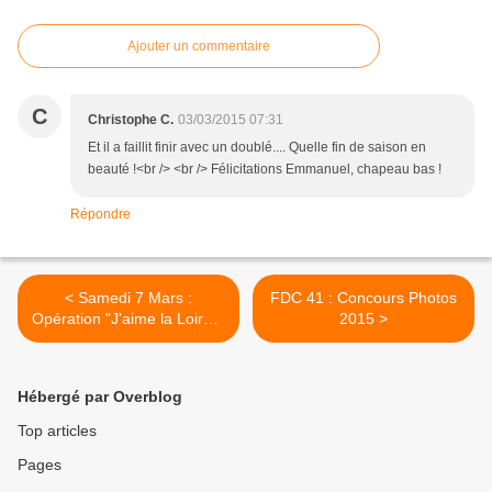
Ajouter un commentaire
C
Christophe C.
03/03/2015 07:31
Et il a faillit finir avec un doublé.... Quelle fin de saison en
beauté !<br /> <br /> Félicitations Emmanuel, chapeau bas !
Répondre
< Samedi 7 Mars :
FDC 41 : Concours Photos
Opération "J'aime la Loire...
2015 >
Propre !"
Hébergé par Overblog
Top articles
Pages