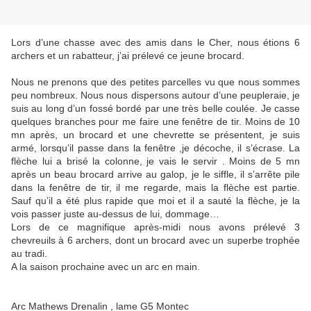
Lors d’une chasse avec des amis dans le Cher, nous étions 6
archers et un rabatteur, j’ai prélevé ce jeune brocard.
Nous ne prenons que des petites parcelles vu que nous sommes
peu nombreux. Nous nous dispersons autour d’une peupleraie, je
suis au long d’un fossé bordé par une très belle coulée. Je casse
quelques branches pour me faire une fenêtre de tir. Moins de 10
mn après, un brocard et une chevrette se présentent, je suis
armé, lorsqu’il passe dans la fenêtre ,je décoche, il s’écrase. La
flèche lui a brisé la colonne, je vais le servir . Moins de 5 mn
après un beau brocard arrive au galop, je le siffle, il s’arrête pile
dans la fenêtre de tir, il me regarde, mais la flèche est partie.
Sauf qu’il a été plus rapide que moi et il a sauté la flèche, je la
vois passer juste au-dessus de lui, dommage…
Lors de ce magnifique après-midi nous avons prélevé 3
chevreuils à 6 archers, dont un brocard avec un superbe trophée
au tradi.
A la saison prochaine avec un arc en main.
Arc Mathews Drenalin , lame G5 Montec