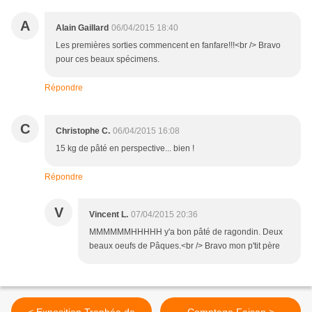
A
Alain Gaillard
06/04/2015 18:40
Les premières sorties commencent en fanfare!!!<br /> Bravo
pour ces beaux spécimens.
Répondre
C
Christophe C.
06/04/2015 16:08
15 kg de pâté en perspective... bien !
Répondre
V
Vincent L.
07/04/2015 20:36
MMMMMMHHHHH y'a bon pâté de ragondin. Deux
beaux oeufs de Pâques.<br /> Bravo mon p'tit père