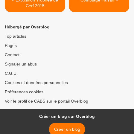
< Exposition Trophée de
Comptage Faisan >
Cerf 2015
Hébergé par Overblog
Top articles
Pages
Contact
Signaler un abus
C.G.U.
Cookies et données personnelles
Préférences cookies
Voir le profil de CABS sur le portail Overblog
Créer un blog sur Overblog
Créer un blog