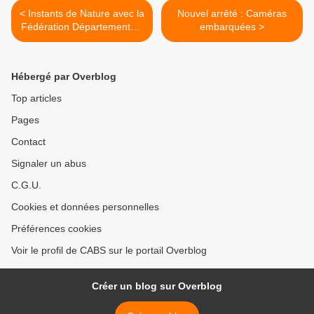
< Instants de Nature avec la
Nouvel arrêté : Caméras
Fédération Départementale
embarquées >
des Chasseurs de Loir-et-
Cher
Hébergé par Overblog
Top articles
Pages
Contact
Signaler un abus
C.G.U.
Cookies et données personnelles
Préférences cookies
Voir le profil de CABS sur le portail Overblog
Créer un blog sur Overblog