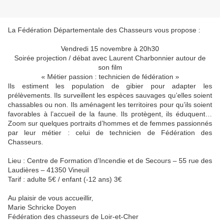
La Fédération Départementale des Chasseurs vous propose :
Vendredi 15 novembre à 20h30
Soirée projection / débat avec Laurent Charbonnier autour de
son film
« Métier passion : technicien de fédération »
Ils estiment les population de gibier pour adapter les
prélèvements. Ils surveillent les espèces sauvages qu’elles soient
chassables ou non. Ils aménagent les territoires pour qu’ils soient
favorables à l’accueil de la faune. Ils protègent, ils éduquent…
Zoom sur quelques portraits d’hommes et de femmes passionnés
par leur métier : celui de technicien de Fédération des
Chasseurs.
Lieu : Centre de Formation d’Incendie et de Secours – 55 rue des
Laudières – 41350 Vineuil
Tarif : adulte 5€ / enfant (-12 ans) 3€
Au plaisir de vous accueillir,
Marie Schricke Doyen
Fédération des chasseurs de Loir-et-Cher