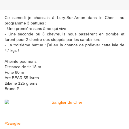
Ce samedi je chassais à Lury-Sur-Arnon dans le Cher, au
programme 3 battues :
- Une première sans âme qui vive !
- Une seconde où 3 chevreuils nous passèrent en trombe et
furent pour 2 d'entre eux stoppés par les carabiniers !
- La troisième battue : j'ai eu la chance de prélever cette laie de
47 kgs !
Atteinte poumons
Distance de tir 18 m
Fuite 80 m
Arc BEAR 55 livres
Bilame 125 grains
Bruno P.
#Sanglier