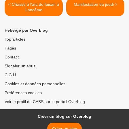
< Chasse à l’arc du faisan à
Manifestation du jeudi >
Lancôme
Hébergé par Overblog
Top articles
Pages
Contact
Signaler un abus
C.G.U.
Cookies et données personnelles
Préférences cookies
Voir le profil de CABS sur le portail Overblog
Créer un blog sur Overblog
Créer un blog