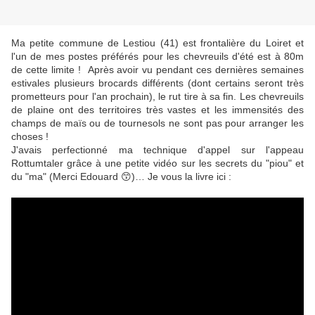
Ma petite commune de Lestiou (41) est frontalière du Loiret et
l'un de mes postes préférés pour les chevreuils d'été est à 80m
de cette limite ! Après avoir vu pendant ces dernières semaines
estivales plusieurs brocards différents (dont certains seront très
prometteurs pour l'an prochain), le rut tire à sa fin. Les chevreuils
de plaine ont des territoires très vastes et les immensités des
champs de maïs ou de tournesols ne sont pas pour arranger les
choses !
J'avais perfectionné ma technique d'appel sur l'appeau
Rottumtaler grâce à une petite vidéo sur les secrets du "piou" et
du "ma" (Merci Edouard 😙)… Je vous la livre ici :