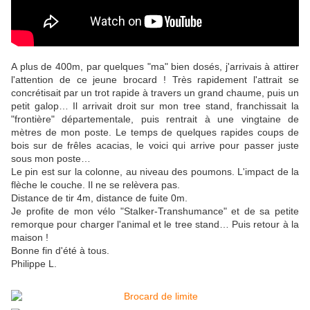
A plus de 400m, par quelques "ma" bien dosés, j'arrivais à attirer
l'attention de ce jeune brocard ! Très rapidement l'attrait se
concrétisait par un trot rapide à travers un grand chaume, puis un
petit galop… Il arrivait droit sur mon tree stand, franchissait la
"frontière" départementale, puis rentrait à une vingtaine de
mètres de mon poste. Le temps de quelques rapides coups de
bois sur de frêles acacias, le voici qui arrive pour passer juste
sous mon poste…
Le pin est sur la colonne, au niveau des poumons. L'impact de la
flèche le couche. Il ne se relèvera pas.
Distance de tir 4m, distance de fuite 0m.
Je profite de mon vélo "Stalker-Transhumance" et de sa petite
remorque pour charger l'animal et le tree stand… Puis retour à la
maison !
Bonne fin d'été à tous.
Philippe L.