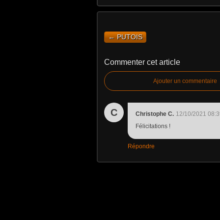
← PUTOIS
Commenter cet article
Ajouter un commentaire
C
Christophe C.
12/10/2021 08:3
Félicitations !
Répondre