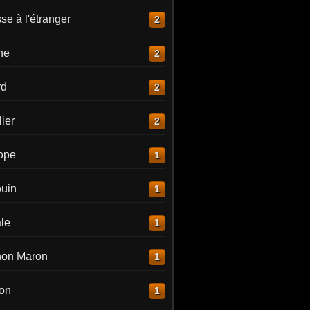
e à l'étranger
2
ne
2
rd
2
ier
2
lope
1
uin
1
le
1
on Maron
1
on
1