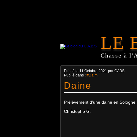
LE 
Chasse à l'
Publié le
11 Octobre 2021
par CABS
Publié dans :
#Daim
Daine
Prélèvement d'une daine en Sologne 
Christophe G.