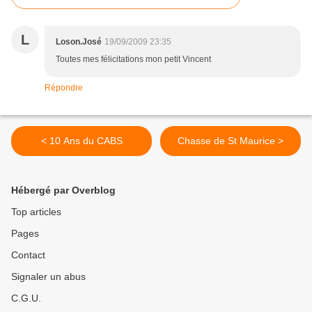
L
Loson.José
19/09/2009 23:35
Toutes mes félicitations mon petit Vincent
Répondre
< 10 Ans du CABS
Chasse de St Maurice >
Hébergé par Overblog
Top articles
Pages
Contact
Signaler un abus
C.G.U.