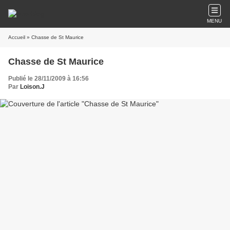
MENU
Accueil
» Chasse de St Maurice
Chasse de St Maurice
Publié le 28/11/2009 à 16:56
Par
Loison.J