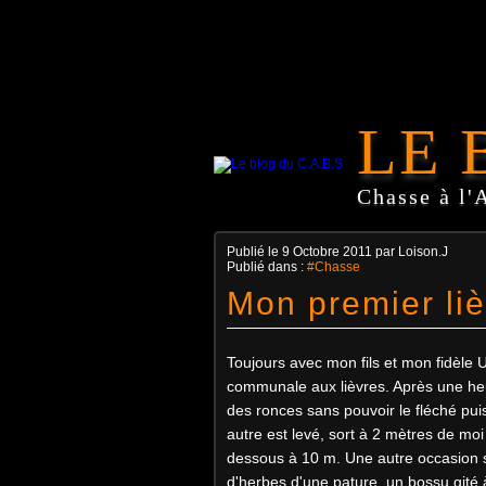
LE 
Chasse à l'
Publié le
9 Octobre 2011
par Loison.J
Publié dans :
#Chasse
Mon premier li
Toujours avec mon fils et mon fidèle
communale aux lièvres. Après une heu
des ronces sans pouvoir le fléché puis 
autre est levé, sort à 2 mètres de mo
dessous à 10 m. Une autre occasion s
d'herbes d'une pature. un bossu gité à