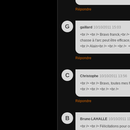
Répondre
G
gaillard
10/10/2011 15:03
<br /> <br /> Bravo franck,<br />
chasse à l'arc peut être effica
<br /> Alain<br /> <br /> <br /> <
Répondre
C
Christophe
10/10/2011 13:56
<br /> <br /> Bravo, toutes mes f
<br /> <br /> <br /> <br />
Répondre
B
Bruno LAHALLE
10/10/2011 1
<br /> <br /> Félicitations pour c