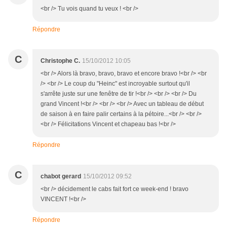
<br /> Tu vois quand tu veux ! <br />
Répondre
C
Christophe C.
15/10/2012 10:05
<br /> Alors là bravo, bravo, bravo et encore bravo !<br /> <br
/> <br /> Le coup du "Heinc" est incroyable surtout qu'il
s'arrête juste sur une fenêtre de tir !<br /> <br /> <br /> Du
grand Vincent !<br /> <br /> <br /> Avec un tableau de début
de saison à en faire palir certains à la pétoire...<br /> <br />
<br /> Félicitations Vincent et chapeau bas !<br />
Répondre
C
chabot gerard
15/10/2012 09:52
<br /> décidement le cabs fait fort ce week-end ! bravo
VINCENT !<br />
Répondre