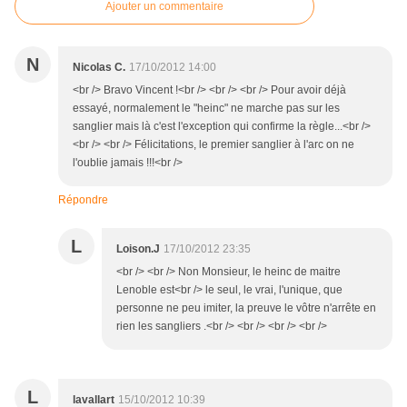
Ajouter un commentaire
N
Nicolas C.
17/10/2012 14:00
<br /> Bravo Vincent !<br /> <br /> <br /> Pour avoir déjà
essayé, normalement le "heinc" ne marche pas sur les
sanglier mais là c'est l'exception qui confirme la règle...<br />
<br /> <br /> Félicitations, le premier sanglier à l'arc on ne
l'oublie jamais !!!<br />
Répondre
L
Loison.J
17/10/2012 23:35
<br /> <br /> Non Monsieur, le heinc de maitre
Lenoble est<br /> le seul, le vrai, l'unique, que
personne ne peu imiter, la preuve le vôtre n'arrête en
rien les sangliers .<br /> <br /> <br /> <br />
L
lavallart
15/10/2012 10:39