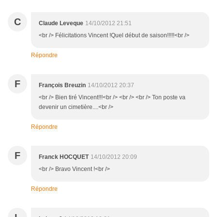
C
Claude Leveque
14/10/2012 21:51
<br /> Félicitations Vincent !Quel début de saison!!!!!<br />
Répondre
F
François Breuzin
14/10/2012 20:37
<br /> Bien tiré Vincent!!!<br /> <br /> <br /> Ton poste va
devenir un cimetière....<br />
Répondre
F
Franck HOCQUET
14/10/2012 20:09
<br /> Bravo Vincent !<br />
Répondre