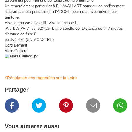
aujourd’hui pour moi une véritable aventure humaine.
Un remerciement particulier à P. LAVALLART sans qui ce prélèvement
n’aurait pas été possible et à l’ADCGE pour nous avoir ouvert leur
territoire.
Vive la chasse à l’arc !!!! Vive la chasse !!!
Arc BW PA V
58- 52@26 -Lame steelforce -Distance de tir 7 mètres -
distance de fuite 0
poids 1.6kg (UN MONSTRE)
Cordialement
Alain.Gaillard
#Régulation des ragondins sur la Loire
Partager
Vous aimerez aussi