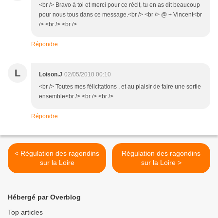
<br /> Bravo à toi et merci pour ce récit, tu en as dit beaucoup
pour nous tous dans ce message.<br /> <br /> @ + Vincent<br
/> <br /> <br />
Répondre
L
Loison.J
02/05/2010 00:10
<br /> Toutes mes félicitations , et au plaisir de faire une sortie
ensemble<br /> <br /> <br />
Répondre
< Régulation des ragondins
Régulation des ragondins
sur la Loire
sur la Loire >
Hébergé par Overblog
Top articles