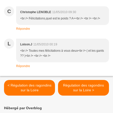
C
Christophe LENOBLE
11/05/2010 09:30
<br /> Félicitations,quel est le poids ? A+<br /> <br /> <br />
Répondre
L
Loison.J
11/05/2010 00:19
<br /> Toutes mes félicitations à vous deux<br /> ( et les gants
?? )<br /> <br /> <br />
Répondre
< Régulation des ragondins
Régulation des ragondins
sur la Loire
sur la Loire >
Hébergé par Overblog