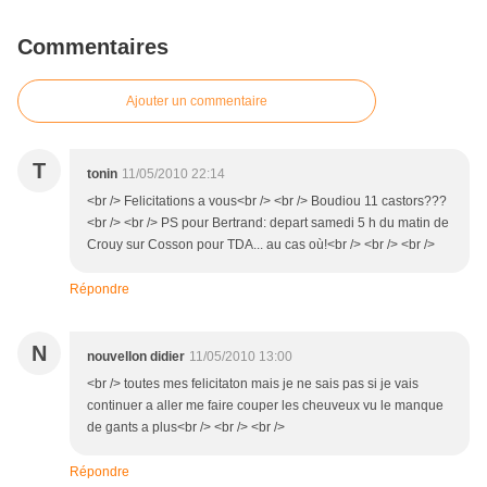
Commentaires
Ajouter un commentaire
T
tonin
11/05/2010 22:14
<br /> Felicitations a vous<br /> <br /> Boudiou 11 castors???
<br /> <br /> PS pour Bertrand: depart samedi 5 h du matin de
Crouy sur Cosson pour TDA... au cas où!<br /> <br /> <br />
Répondre
N
nouvellon didier
11/05/2010 13:00
<br /> toutes mes felicitaton mais je ne sais pas si je vais
continuer a aller me faire couper les cheuveux vu le manque
de gants a plus<br /> <br /> <br />
Répondre