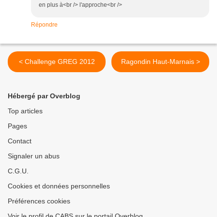
en plus à<br /> l'approche<br />
Répondre
< Challenge GREG 2012
Ragondin Haut-Marnais >
Hébergé par Overblog
Top articles
Pages
Contact
Signaler un abus
C.G.U.
Cookies et données personnelles
Préférences cookies
Voir le profil de CABS sur le portail Overblog