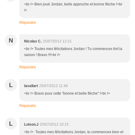
<br /> Bien joué Jordan, belle approche et bonne flèche !<br
/>
Répondre
N
Nicolas C.
25/07/2012 12:21
<br /> Toutes mes félicitations Jordan ! Tu commences fort la
saison ! Bravo !!!<br />
Répondre
L
lavallart
25/07/2012 11:46
<br /> Bravo pour cette "bonne et belle flèche" !<br />
Répondre
L
Loison.J
25/07/2012 10:15
<br /> Toutes mes félicitations Jordan, tu commences bien et