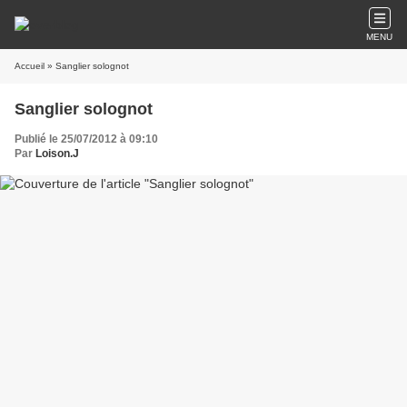
MENU
Accueil
» Sanglier solognot
Sanglier solognot
Publié le 25/07/2012 à 09:10
Par
Loison.J