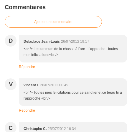
Commentaires
Ajouter un commentaire
D
Delaplace Jean-Louis
26/07/2012 19:17
<br /> Le summum de la chasse à l'arc : L'approche ! toutes
mes félicitations<br />
Répondre
V
vincent.L
26/07/2012 00:49
<br /> Toutes mes félicitations pour ce sanglier et ce beau tir à
l'approche.<br />
Répondre
C
Christophe C.
25/07/2012 16:34