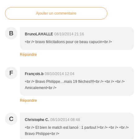
Ajouter un commentaire
B
BrunoLAHALLE
08/10/2014 21:16
<br /> bravo félicitations pour ce beau capucin<br />
Répondre
F
François.b
08/10/2014 12:04
<br /> Bravo Philippe....mais 19 flèches!!!!<br /> <br /> <br />
Amicalement<br />
Répondre
C
Christophe C.
08/10/2014 08:48
<br /> Et bien le match est lancé : 1 partout !<br /> <br /> <br />
Bravo Philippe<br />