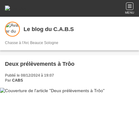
MENU
Le blog du C.A.B.S
Chasse à l'Arc Beauce Sologne
Deux prélèvements à Trôo
Publié le 08/12/2024 à 19:07
Par
CABS