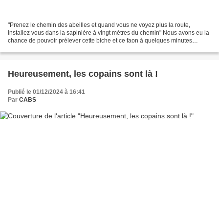
"Prenez le chemin des abeilles et quand vous ne voyez plus la route,
installez vous dans la sapinière à vingt mètres du chemin" Nous avons eu la
chance de pouvoir prélever cette biche et ce faon à quelques minutes
d'intervalle dans un chasse indroise...
Heureusement, les copains sont là !
Publié le 01/12/2024 à 16:41
Par
CABS