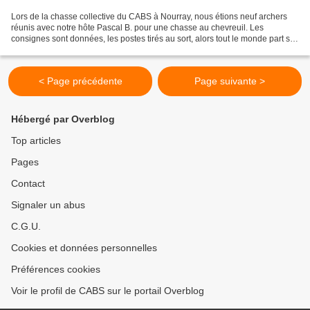
Lors de la chasse collective du CABS à Nourray, nous étions neuf archers
réunis avec notre hôte Pascal B. pour une chasse au chevreuil. Les
consignes sont données, les postes tirés au sort, alors tout le monde part se
placer. La traque commence à peine...
< Page précédente
Page suivante >
Hébergé par Overblog
Top articles
Pages
Contact
Signaler un abus
C.G.U.
Cookies et données personnelles
Préférences cookies
Voir le profil de CABS sur le portail Overblog