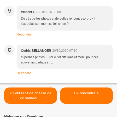
V
Vincent L
20/10/2016 08:08
De très belles photos et de belles rencontres.<br /> Il
s'appelait comment ce joli chien ?
Répondre
C
Cédric BELLANGER
20/10/2016 07:30
superbes photos ... <br /> félicitations et merci pour ces
souvenirs partagés .....
Répondre
< Petit récit de chasse de
LA rencontre >
ce samedi....
Hébergé par Overblog