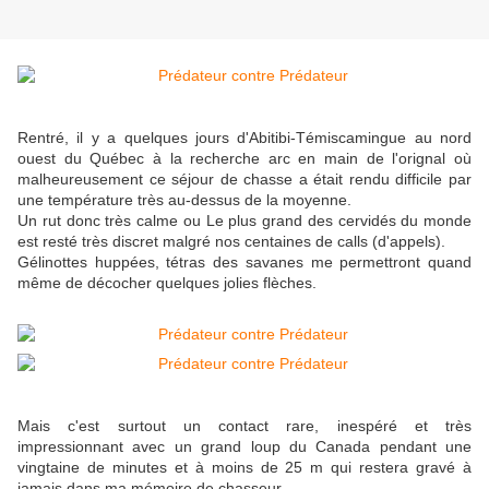
Rentré, il y a quelques jours d'Abitibi-Témiscamingue au nord
ouest du Québec à la recherche arc en main de l'orignal où
malheureusement ce séjour de chasse a était rendu difficile par
une température très au-dessus de la moyenne.
Un rut donc très calme ou Le plus grand des cervidés du monde
est resté très discret malgré nos centaines de calls (d'appels).
Gélinottes huppées, tétras des savanes me permettront quand
même de décocher quelques jolies flèches.
Mais c'est surtout un contact rare, inespéré et très
impressionnant avec un grand loup du Canada pendant une
vingtaine de minutes et à moins de 25 m qui restera gravé à
jamais dans ma mémoire de chasseur.