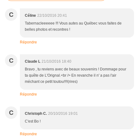
C
Céline
22/10/2016 20:41
Tabernacleeeeee !!! Vous autes au Québec vous faites de
belles photos et recontres !
Répondre
C
Claude L
21/10/2016 18:40
Bravo , tu reviens avec de beaux souvenirs ! Dommage pour
ta quête de L'Orignal.<br /> En revanche il n' a pas l'air
méchant ce petit toutou!!!!(rires)
Répondre
C
Christoph C.
20/10/2016 19:01
C'est Bo !
Répondre