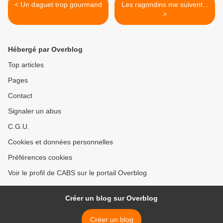
< Un daguet trop gourmand
Les ragondins me suivent...
>
Hébergé par Overblog
Top articles
Pages
Contact
Signaler un abus
C.G.U.
Cookies et données personnelles
Préférences cookies
Voir le profil de CABS sur le portail Overblog
Créer un blog sur Overblog
Créer un blog