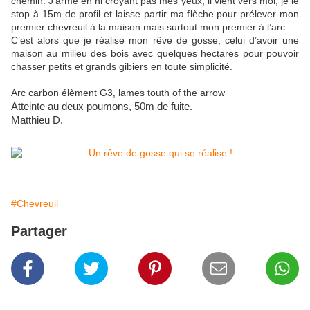
chemin. J’arme en ni croyant pas mes yeux, il vient vers moi, je le
stop à 15m de profil et laisse partir ma flèche pour prélever mon
premier chevreuil à la maison mais surtout mon premier à l’arc.
C’est alors que je réalise mon rêve de gosse, celui d’avoir une
maison au milieu des bois avec quelques hectares pour pouvoir
chasser petits et grands gibiers en toute simplicité.
Arc carbon élèment G3, lames touth of the arrow
Atteinte au deux poumons, 50m de fuite.
Matthieu D.
#Chevreuil
Partager