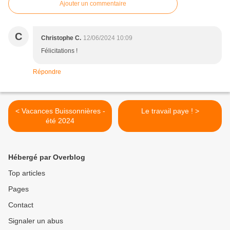
Ajouter un commentaire
C
Christophe C.
12/06/2024 10:09
Félicitations !
Répondre
< Vacances Buissonnières -
Le travail paye ! >
été 2024
Hébergé par Overblog
Top articles
Pages
Contact
Signaler un abus