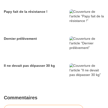
Papy fait de la résistance !
Dernier prélèvement
Il ne devait pas dépasser 30 kg
Commentaires