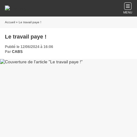
MENU
Accueil
» Le travail paye !
Le travail paye !
Publié le 12/06/2024 à 16:06
Par
CABS