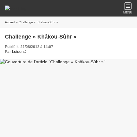
MENU
Accueil
» Challenge « Khâkou-Sûhr »
Challenge « Khâkou-Sûhr »
Publié le 21/08/2012 à 14:07
Par
Loison.J