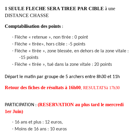
1 SEULE FLECHE SERA TIREE PAR CIBLE
à une
DISTANCE CHASSE
Comptabilisation des points
:
·
Flèche « retenue », non tirée : 0 point
·
Flèche « tirée», hors cible : -5 points
·
Flèche « tirée », zone blessée, en dehors de la zone vitale :
-15 points
·
Flèche « tirée », tué dans la zone vitale : 20 points
Départ le matin par groupe de 5 archers entre 8h30 et 11h
Retour des fiches de résultats à 16h00
, RESULTATSà 17h30
(RESERVATION au plus tard le mercredi
PARTICIPATION :
1er Juin)
·
16 ans et plus : 12 euros,
·
Moins de 16 ans : 10 euros