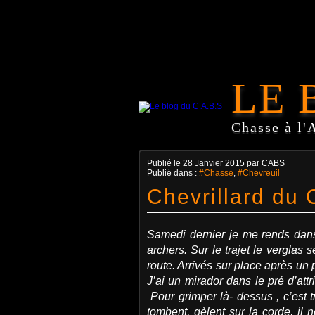
LE 
Chasse à l'
Publié le
28 Janvier 2015
par CABS
Publié dans :
#Chasse
,
#Chevreuil
Chevrillard du 
Samedi dernier je me rends dans
archers. Sur le trajet le verglas
route. Arrivés sur place après un 
J’ai un mirador dans le pré d’att
Pour grimper là- dessus , c’est t
tombent, gèlent sur la corde, il 