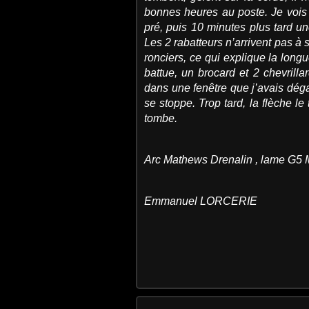
bonnes heures au poste. Je vois
pré, puis 10 minutes plus tard un
Les 2 rabatteurs n’arrivent pas à s
ronciers, ce qui explique la long
battue, un brocard et 2 chevrilla
dans une fenêtre que j’avais dég
se stoppe. Trop tard, la flèche le 
tombe.
Arc Mathews Drenalin , lame G5 
Emmanuel LORCERIE