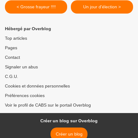
< Grosse frayeur !!!!
Un jour d'élection >
Hébergé par Overblog
Top articles
Pages
Contact
Signaler un abus
C.G.U.
Cookies et données personnelles
Préférences cookies
Voir le profil de CABS sur le portail Overblog
Créer un blog sur Overblog
Créer un blog