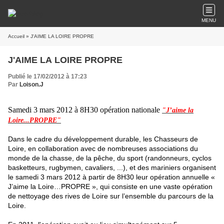
MENU
Accueil
» J'AIME LA LOIRE PROPRE
J'AIME LA LOIRE PROPRE
Publié le 17/02/2012 à 17:23
Par
Loison.J
Samedi 3 mars 2012 à 8H30 opération nationale
"J’aime la
Loire...PROPRE"
Dans le cadre du développement durable, les Chasseurs de
Loire, en collaboration avec de nombreuses associations du
monde de la chasse, de la pêche, du sport (randonneurs, cyclos
basketteurs, rugbymen, cavaliers, ...), et des mariniers organisent
le samedi 3 mars 2012 à partir de 8H30 leur opération annuelle «
J’aime la Loire…PROPRE », qui consiste en une vaste opération
de nettoyage des rives de Loire sur l’ensemble du parcours de la
Loire.