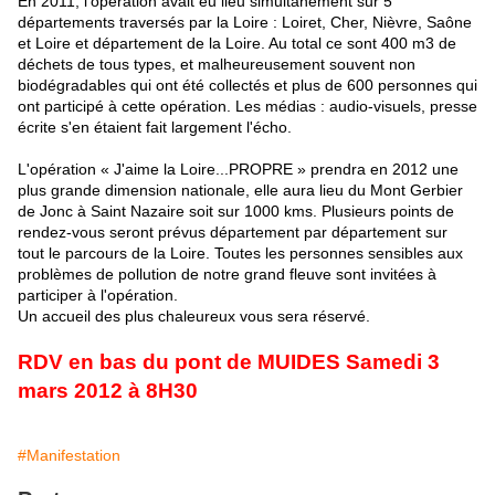
En 2011, l'opération avait eu lieu simultanément sur 5
départements traversés par la Loire : Loiret, Cher, Nièvre, Saône
et Loire et département de la Loire. Au total ce sont 400 m3 de
déchets de tous types, et malheureusement souvent non
biodégradables qui ont été collectés et plus de 600 personnes qui
ont participé à cette opération. Les médias : audio-visuels, presse
écrite s'en étaient fait largement l'écho.
L'opération « J'aime la Loire...PROPRE » prendra en 2012 une
plus grande dimension nationale, elle aura lieu du Mont Gerbier
de Jonc à Saint Nazaire soit sur 1000 kms. Plusieurs points de
rendez-vous seront prévus département par département sur
tout le parcours de la Loire. Toutes les personnes sensibles aux
problèmes de pollution de notre grand fleuve sont invitées à
participer à l'opération.
Un accueil des plus chaleureux vous sera réservé.
RDV en bas du pont de MUIDES Samedi 3
mars 2012 à 8H30
#Manifestation