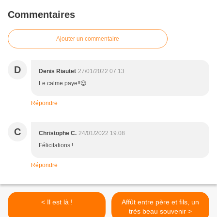
Commentaires
Ajouter un commentaire
D
Denis Riautet
27/01/2022 07:13
Le calme paye!!😉
Répondre
C
Christophe C.
24/01/2022 19:08
Félicitations !
Répondre
< Il est là !
Affût entre père et fils, un
très beau souvenir >