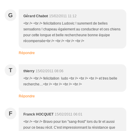
G
Gérard Chabot
15/02/2011 11:12
<br /> <br /> felicitations Ludovic ! surement de belles
sensations ! chapeau également au conducteur et ces chiens
pour cette longue et belle rechercheune bonne équipe
récompensée<br /> <br /> <br /> <br />
Répondre
T
thierry
15/02/2011 08:06
<br /> <br /> felicitation ludo <br /> <br /> <br /> et tres belle
recherche....<br /> <br /> <br /> <br />
Répondre
F
Franck HOCQUET
15/02/2011 06:01
<br /> <br /> Bravo pour ton "sang-froid" lors du tir et aussi
pour ce beau récit. C'est impressionnant la résistance que