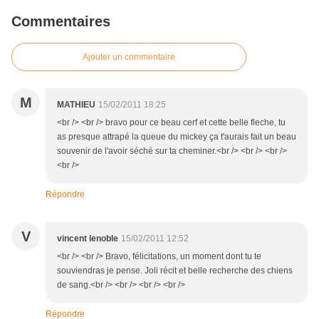
Commentaires
Ajouter un commentaire
M
MATHIEU
15/02/2011 18:25
<br /> <br /> bravo pour ce beau cerf et cette belle fleche, tu
as presque attrapé la queue du mickey ça t'aurais fait un beau
souvenir de l'avoir séché sur ta cheminer.<br /> <br /> <br />
<br />
Répondre
V
vincent lenoble
15/02/2011 12:52
<br /> <br /> Bravo, félicitations, un moment dont tu te
souviendras je pense. Joli récit et belle recherche des chiens
de sang.<br /> <br /> <br /> <br />
Répondre