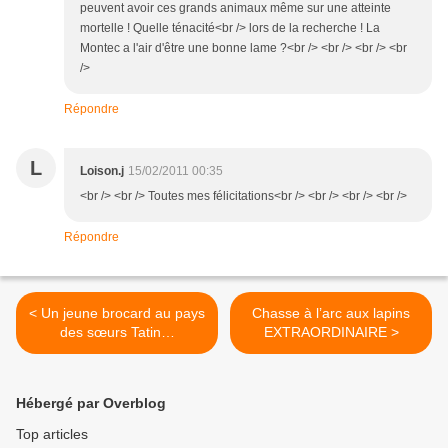
peuvent avoir ces grands animaux même sur une atteinte
mortelle ! Quelle ténacité<br /> lors de la recherche ! La
Montec a l'air d'être une bonne lame ?<br /> <br /> <br /> <br
/>
Répondre
L
Loison.j
15/02/2011 00:35
<br /> <br /> Toutes mes félicitations<br /> <br /> <br /> <br />
Répondre
< Un jeune brocard au pays
Chasse à l’arc aux lapins
des sœurs Tatin…
EXTRAORDINAIRE >
Hébergé par Overblog
Top articles