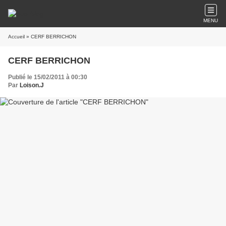
MENU
Accueil
» CERF BERRICHON
CERF BERRICHON
Publié le 15/02/2011 à 00:30
Par
Loison.J